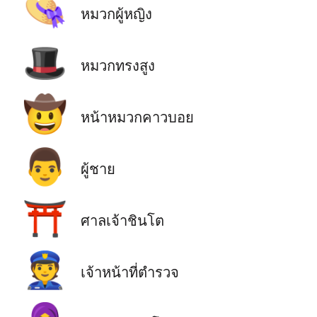
👒
หมวกผู้หญิง
🎩
หมวกทรงสูง
🤠
หน้าหมวกคาวบอย
👨
ผู้ชาย
⛩️
ศาลเจ้าชินโต
👮
เจ้าหน้าที่ตำรวจ