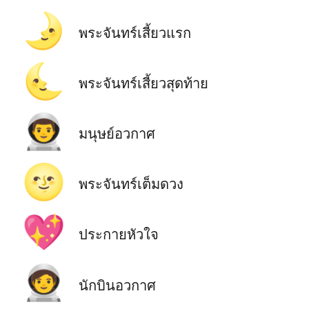
🌛
พระจันทร์เสี้ยวแรก
🌜
พระจันทร์เสี้ยวสุดท้าย
👨‍🚀
มนุษย์อวกาศ
🌝
พระจันทร์เต็มดวง
💖
ประกายหัวใจ
🧑‍🚀
นักบินอวกาศ