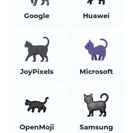
Google
Huawei
JoyPixels
Microsoft
OpenMoji
Samsung