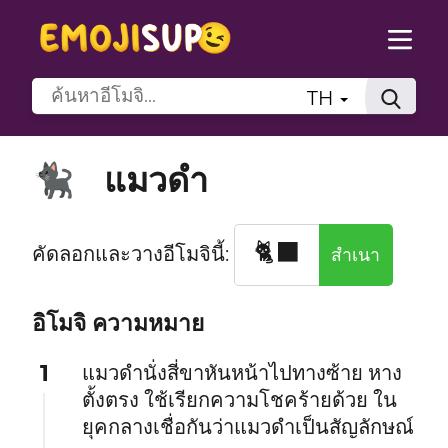
TH
แมวดำ
🐈‍⬛
🐈‍⬛
คัดลอกและวางอีโมจินี้:
สำเนา
อิโมจิ ความหมาย
1
แมวดำนั่งสี่ขาหันหน้าไปทางซ้าย หาง
ตั้งตรง ใช้เรียกความโชคร้ายด้วย ใน
ยุคกลางเชื่อกันว่าแมวดำเป็นสัญลักษณ์