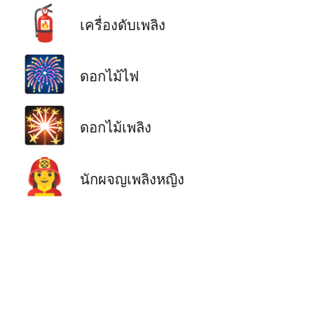
🧯
เครื่องดับเพลิง
🎆
ดอกไม้ไฟ
🎇
ดอกไม้เพลิง
👩‍🚒
นักผจญเพลิงหญิง