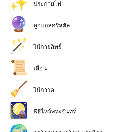
✨
ประกายไฟ
🔮
ลูกบอลคริสตัล
🪄
ไม้กายสิทธิ์
📜
เลื่อน
🧹
ไม้กวาด
🎑
พิธีไหว้พระจันทร์
🌍