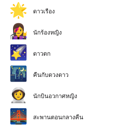
🌟
ดาวเรือง
👩‍🎤
นักร้องหญิง
🌠
ดาวตก
🌃
คืนกับดวงดาว
👩‍🚀
นักบินอวกาศหญิง
🌉
สะพานตอนกลางคืน