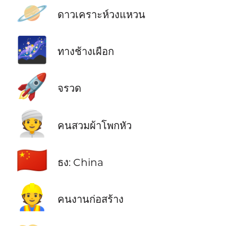
🪐
ดาวเคราะห์วงแหวน
🌌
ทางช้างเผือก
🚀
จรวด
👳
คนสวมผ้าโพกหัว
🇨🇳
ธง: China
👷
คนงานก่อสร้าง