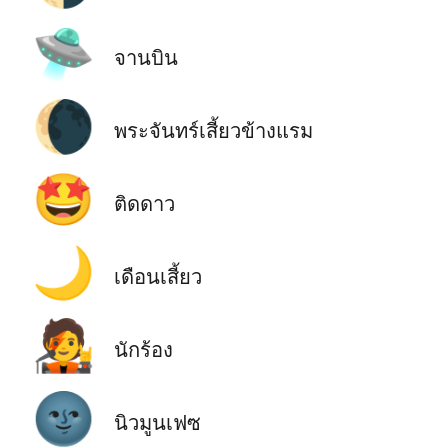
🛸
จานบิน
🌘
พระจันทร์เสี้ยวข้างแรม
🤩
ติดดาว
🌙
เดือนเสี้ยว
🧑‍🎤
นักร้อง
🌚
นิวมูนเฟซ