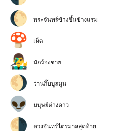
🌔
พระจันทร์ข้างขึ้นข้างแรม
🍄
เห็ด
👨‍🎤
นักร้องชาย
🌖
ว่านกิ๊บบูสมูน
👽
มนุษย์ต่างดาว
🌗
ดวงจันทร์ไตรมาสสุดท้าย