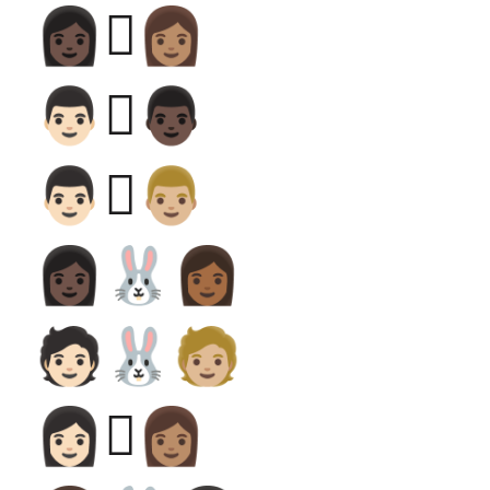
👩🏿‍🫯‍👩🏽
👨🏻‍🫯‍👨🏿
👨🏻‍🫯‍👨🏼
👩🏿‍🐰‍👩🏾
🧑🏻‍🐰‍🧑🏼
👩🏻‍🫯‍👩🏽