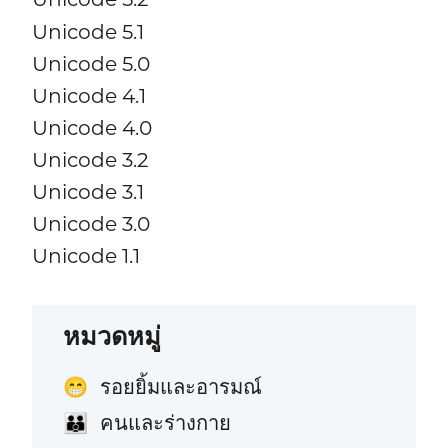
Unicode 5.1
Unicode 5.0
Unicode 4.1
Unicode 4.0
Unicode 3.2
Unicode 3.1
Unicode 3.0
Unicode 1.1
หมวดหมู่
รอยยิ้มและอารมณ์
😁
คนและร่างกาย
👪