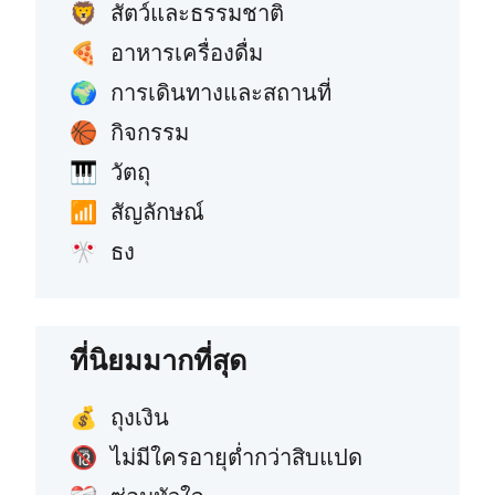
สัตว์และธรรมชาติ
🦁
อาหารเครื่องดื่ม
🍕
การเดินทางและสถานที่
🌍
กิจกรรม
🏀
วัตถุ
🎹
สัญลักษณ์
📶
ธง
🎌
ที่นิยมมากที่สุด
ถุงเงิน
💰
ไม่มีใครอายุต่ำกว่าสิบแปด
🔞