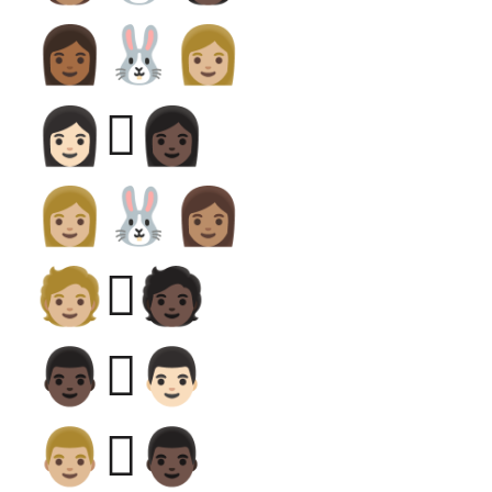
👩🏾‍🐰‍👩🏼
👩🏻‍🫯‍👩🏿
👩🏼‍🐰‍👩🏽
🧑🏼‍🫯‍🧑🏿
👨🏿‍🫯‍👨🏻
👨🏼‍🫯‍👨🏿