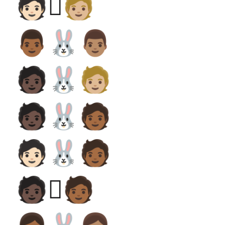
🧑🏻‍🫯‍🧑🏼
👨🏾‍🐰‍👨🏽
🧑🏿‍🐰‍🧑🏼
🧑🏿‍🐰‍🧑🏾
🧑🏻‍🐰‍🧑🏾
🧑🏿‍🫯‍🧑🏾