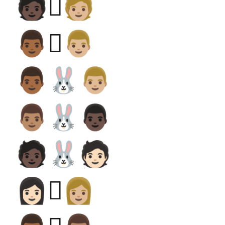
🧑🏿‍🫯‍🧑🏼
👨🏾‍🫯‍👨🏼
👨🏾‍🐰‍👨🏼
👨🏽‍🐰‍👨🏿
🧑🏿‍🐰‍🧑🏻
👩🏻‍🫯‍👩🏼