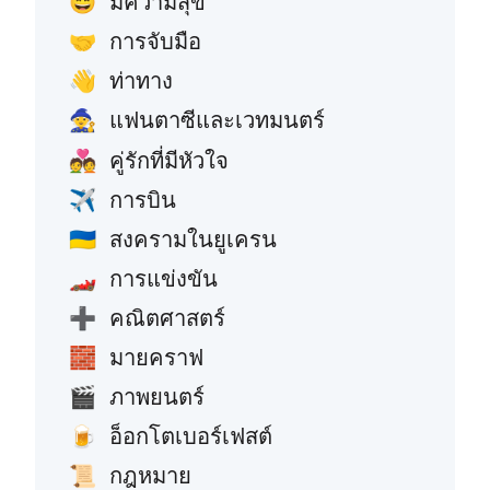
มีความสุข
😄
การจับมือ
🤝
ท่าทาง
👋
แฟนตาซีและเวทมนตร์
🧙
คู่รักที่มีหัวใจ
💑
การบิน
✈️
สงครามในยูเครน
🇺🇦
การแข่งขัน
🏎️
คณิตศาสตร์
➕
มายคราฟ
🧱
ภาพยนตร์
🎬
อ็อกโตเบอร์เฟสต์
🍺
กฎหมาย
📜