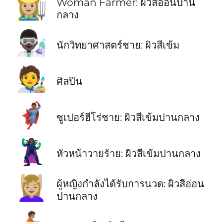
👩🏼‍🌾
Woman Farmer: ผิวสีอ่อนปาน
กลาง
👨🏿‍🔬
นักวิทยาศาสตร์ชาย: ผิวสีเข้ม
🧑‍🎨
ศิลปิน
🦸🏾‍♂️
ซูเปอร์ฮีโร่ชาย: ผิวสีเข้มปานกลาง
🦹🏾
หัวหน้าวายร้าย: ผิวสีเข้มปานกลาง
💆🏼‍♀️
ผู้หญิงกำลังได้รับการนวด: ผิวสีอ่อน
ปานกลาง