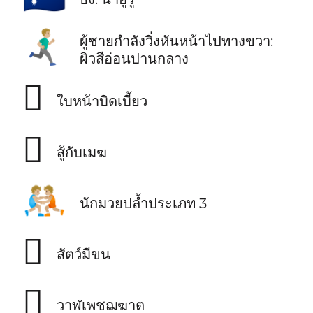
🏃🏼‍♂️‍➡️
ผู้ชายกำลังวิ่งหันหน้าไปทางขวา:
ผิวสีอ่อนปานกลาง
🫪
ใบหน้าบิดเบี้ยว
🫯
สู้กับเมฆ
🤼🏼
นักมวยปล้ำประเภท 3
🫈
สัตว์มีขน
🫍
วาฬเพชฌฆาต