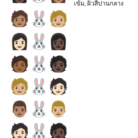
เข้ม, ผิวสีปานกลาง
🧑🏽‍🐰‍🧑🏼
👩🏻‍🐰‍👩🏿
🧑🏾‍🐰‍🧑🏿
🧑🏼‍🐰‍🧑🏻
👨🏽‍🐰‍👨🏼
🧑🏻‍🐰‍🧑🏿