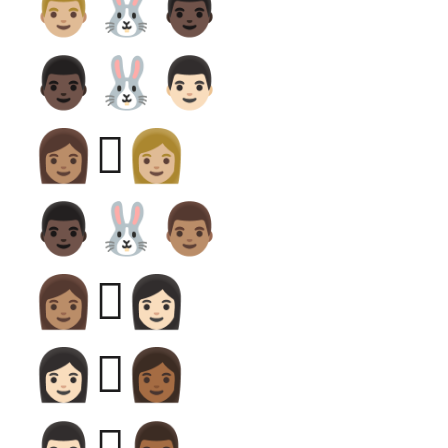
👨🏼‍🐰‍👨🏿
👨🏿‍🐰‍👨🏻
👩🏽‍🫯‍👩🏼
👨🏿‍🐰‍👨🏽
👩🏽‍🫯‍👩🏻
👩🏻‍🫯‍👩🏾