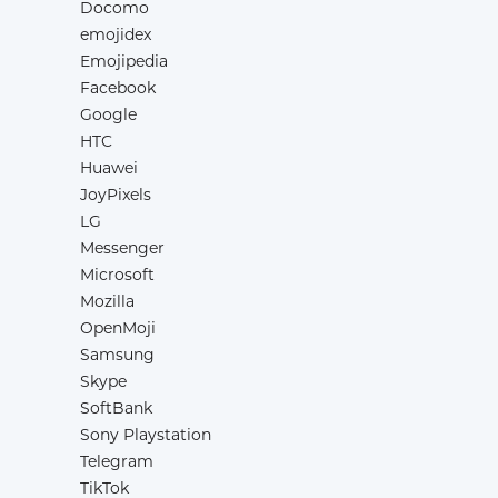
Docomo
emojidex
Emojipedia
Facebook
Google
HTC
Huawei
JoyPixels
LG
Messenger
Microsoft
Mozilla
OpenMoji
Samsung
Skype
SoftBank
Sony Playstation
Telegram
TikTok