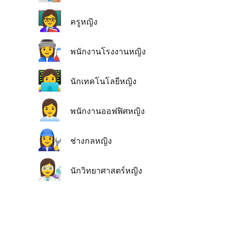
👩‍🏫
ครูหญิง
👩‍🏭
พนักงานโรงงานหญิง
👩‍💻
นักเทคโนโลยีหญิง
👩‍💼
พนักงานออฟฟิศหญิง
👩‍🔧
ช่างกลหญิง
👩‍🔬
นักวิทยาศาสตร์หญิง