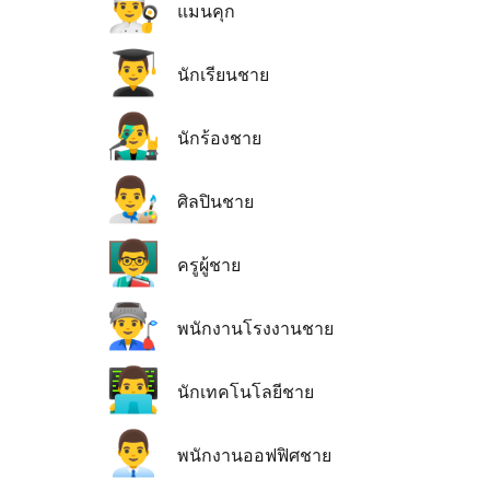
👨‍🍳
แมนคุก
👨‍🎓
นักเรียนชาย
👨‍🎤
นักร้องชาย
👨‍🎨
ศิลปินชาย
👨‍🏫
ครูผู้ชาย
👨‍🏭
พนักงานโรงงานชาย
👨‍💻
นักเทคโนโลยีชาย
👨‍💼
พนักงานออฟฟิศชาย