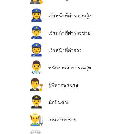
👮‍♀️
เจ้าหน้าที่ตำรวจหญิง
👮‍♂️
เจ้าหน้าที่ตำรวจชาย
👮
เจ้าหน้าที่ตำรวจ
👨‍⚕️
พนักงานสาธารณสุข
👨‍⚖️
ผู้พิพากษาชาย
👨‍✈️
นักบินชาย
👨‍🌾
เกษตรกรชาย