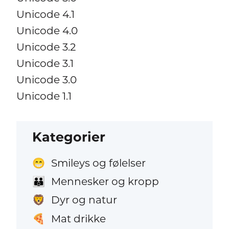
Unicode 4.1
Unicode 4.0
Unicode 3.2
Unicode 3.1
Unicode 3.0
Unicode 1.1
Kategorier
Smileys og følelser
😁
Mennesker og kropp
👪
Dyr og natur
🦁
Mat drikke
🍕