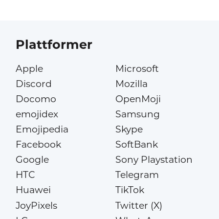
Plattformer
Apple
Microsoft
Discord
Mozilla
Docomo
OpenMoji
emojidex
Samsung
Emojipedia
Skype
Facebook
SoftBank
Google
Sony Playstation
HTC
Telegram
Huawei
TikTok
JoyPixels
Twitter (X)