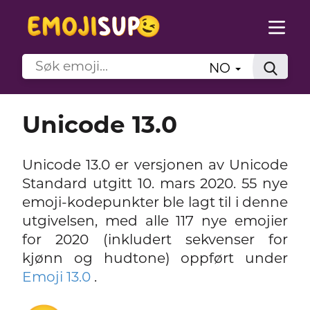
NO
Unicode 13.0
Unicode 13.0 er versjonen av Unicode
Standard utgitt 10. mars 2020. 55 nye
emoji-kodepunkter ble lagt til i denne
utgivelsen, med alle 117 nye emojier
for 2020 (inkludert sekvenser for
kjønn og hudtone) oppført under
Emoji 13.0
.