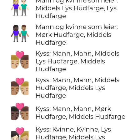
Mann og kvinne som leier:
👩🏼‍🤝‍👨🏻
Middels Lys Hudfarge, Lys
Hudfarge
Mann og kvinne som leier:
👩🏿‍🤝‍👨🏽
Mørk Hudfarge, Middels
Hudfarge
Kyss: Mann, Mann, Middels
👨🏼‍❤️‍💋‍👨🏽
Lys Hudfarge, Middels
Hudfarge
Kyss: Mann, Mann, Middels
👨🏽‍❤️‍💋‍👨🏼
Hudfarge, Middels Lys
Hudfarge
👨🏿‍❤️‍💋‍👨🏽
Kyss: Mann, Mann, Mørk
Hudfarge, Middels Hudfarge
Kyss: Kvinne, Kvinne, Lys
👩🏻‍❤️‍💋‍👩🏼
Hudfarge, Middels Lys