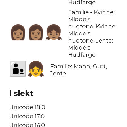
Hudfarge
Familie - Kvinne:
Middels
hudtone, Kvinne:
👩🏽‍👩🏽‍👧🏽
Middels
hudtone, Jente:
Middels
Hudfarge
👨‍👦‍👧
Familie: Mann, Gutt,
Jente
I slekt
Unicode 18.0
Unicode 17.0
Unicode 16.0