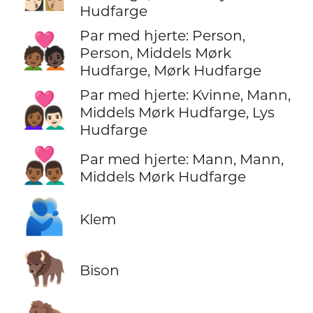
Hudfarge
Par med hjerte: Person,
🧑🏾‍❤️‍🧑🏿
Person, Middels Mørk
Hudfarge, Mørk Hudfarge
Par med hjerte: Kvinne, Mann,
👩🏾‍❤️‍👨🏻
Middels Mørk Hudfarge, Lys
Hudfarge
👨🏾‍❤️‍👨🏾
Par med hjerte: Mann, Mann,
Middels Mørk Hudfarge
🫂
Klem
🦬
Bison