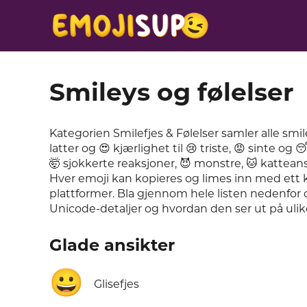
Smileys og følelser
Kategorien Smilefjes & Følelser samler alle smil
latter og 😍 kjærlighet til 😢 triste, 😡 sinte og
🤯 sjokkerte reaksjoner, 😈 monstre, 🐱 kattean
Hver emoji kan kopieres og limes inn med ett k
plattformer. Bla gjennom hele listen nedenfor 
Unicode-detaljer og hvordan den ser ut på ulik
Glade ansikter
😀
Glisefjes