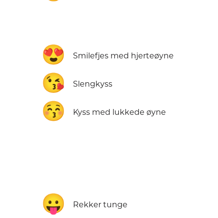
😍
Smilefjes med hjerteøyne
😘
Slengkyss
😚
Kyss med lukkede øyne
😛
Rekker tunge