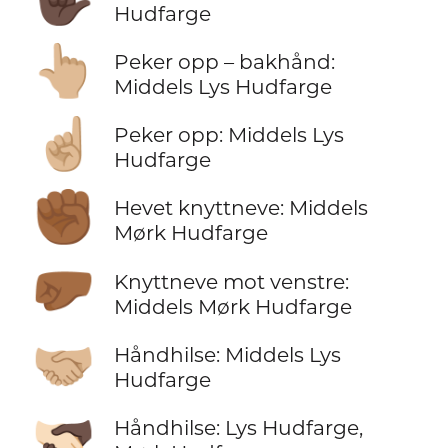
Hudfarge
👆🏼
Peker opp – bakhånd:
Middels Lys Hudfarge
☝🏼
Peker opp: Middels Lys
Hudfarge
✊🏾
Hevet knyttneve: Middels
Mørk Hudfarge
🤛🏾
Knyttneve mot venstre:
Middels Mørk Hudfarge
🤝🏼
Håndhilse: Middels Lys
Hudfarge
🫱🏻‍🫲🏿
Håndhilse: Lys Hudfarge,