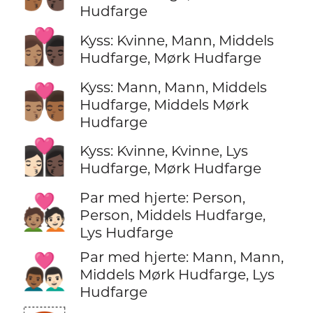
Hudfarge
👩🏽‍❤️‍💋‍👨🏿
Kyss: Kvinne, Mann, Middels
Hudfarge, Mørk Hudfarge
Kyss: Mann, Mann, Middels
👨🏽‍❤️‍💋‍👨🏾
Hudfarge, Middels Mørk
Hudfarge
👩🏻‍❤️‍💋‍👩🏿
Kyss: Kvinne, Kvinne, Lys
Hudfarge, Mørk Hudfarge
Par med hjerte: Person,
🧑🏽‍❤️‍🧑🏻
Person, Middels Hudfarge,
Lys Hudfarge
Par med hjerte: Mann, Mann,
👨🏾‍❤️‍👨🏻
Middels Mørk Hudfarge, Lys
Hudfarge