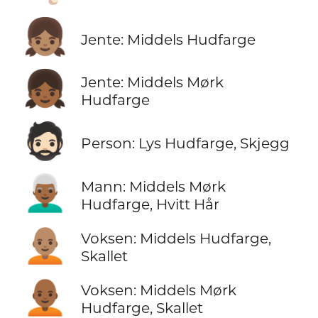
👧🏽
Jente: Middels Hudfarge
👧🏾
Jente: Middels Mørk
Hudfarge
🧔🏻
Person: Lys Hudfarge, Skjegg
👨🏾‍🦳
Mann: Middels Mørk
Hudfarge, Hvitt Hår
🧑🏽‍🦲
Voksen: Middels Hudfarge,
Skallet
🧑🏾‍🦲
Voksen: Middels Mørk
Hudfarge, Skallet