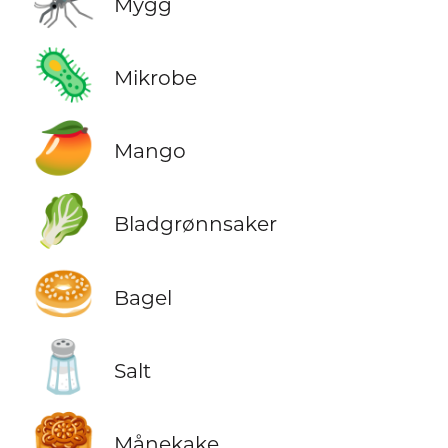
🦟
Mygg
🦠
Mikrobe
🥭
Mango
🥬
Bladgrønnsaker
🥯
Bagel
🧂
Salt
🥮
Månekake