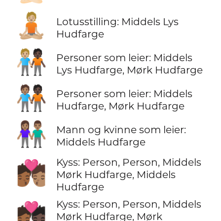
🧘🏼
Lotusstilling: Middels Lys
Hudfarge
🧑🏼‍🤝‍🧑🏿
Personer som leier: Middels
Lys Hudfarge, Mørk Hudfarge
🧑🏽‍🤝‍🧑🏿
Personer som leier: Middels
Hudfarge, Mørk Hudfarge
👫🏽
Mann og kvinne som leier:
Middels Hudfarge
Kyss: Person, Person, Middels
🧑🏾‍❤️‍💋‍🧑🏽
Mørk Hudfarge, Middels
Hudfarge
Kyss: Person, Person, Middels
🧑🏾‍❤️‍💋‍🧑🏿
Mørk Hudfarge, Mørk