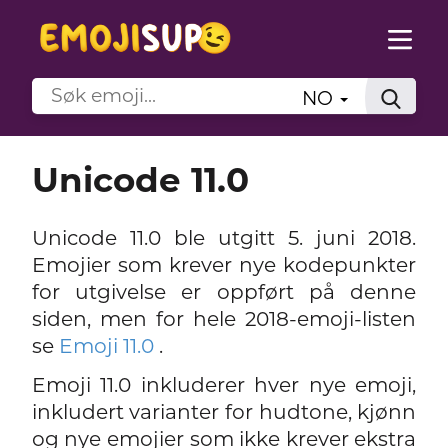
NO
Unicode 11.0
Unicode 11.0 ble utgitt 5. juni 2018.
Emojier som krever nye kodepunkter
for utgivelse er oppført på denne
siden, men for hele 2018-emoji-listen
se
Emoji 11.0
.
Emoji 11.0 inkluderer hver nye emoji,
inkludert varianter for hudtone, kjønn
og nye emojier som ikke krever ekstra