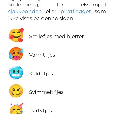
kodepoeng, for eksempel
sjakkbonden
eller
piratflagget
som
ikke vises på denne siden.
🥰
Smilefjes med hjerter
🥵
Varmt fjes
🥶
Kaldt fjes
🥴
Svimmelt fjes
🥳
Partyfjes