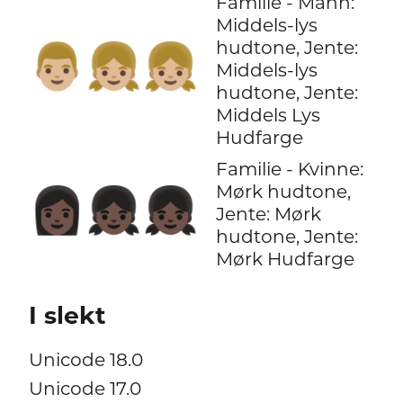
Familie - Mann:
Middels-lys
hudtone, Jente:
👨🏼‍👧🏼‍👧🏼
Middels-lys
hudtone, Jente:
Middels Lys
Hudfarge
Familie - Kvinne:
Mørk hudtone,
👩🏿‍👧🏿‍👧🏿
Jente: Mørk
hudtone, Jente:
Mørk Hudfarge
I slekt
Unicode 18.0
Unicode 17.0