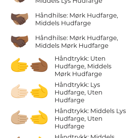
Middels Lys Hudfarge
🫱🏿‍🫲🏽
Håndhilse: Mørk Hudfarge,
Middels Hudfarge
🫱🏿‍🫲🏾
Håndhilse: Mørk Hudfarge,
Middels Mørk Hudfarge
Håndtrykk: Uten
🫱‍🫲🏾
Hudfarge, Middels
Mørk Hudfarge
Håndtrykk: Lys
🫱🏻‍🫲
Hudfarge, Uten
Hudfarge
Håndtrykk: Middels Lys
🫱🏼‍🫲
Hudfarge, Uten
Hudfarge
Håndtrykk: Middels