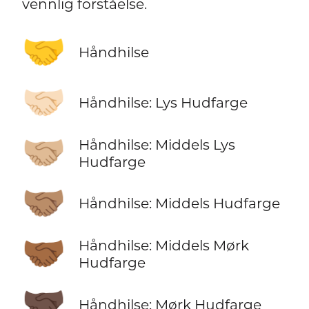
vennlig forståelse.
🤝
Håndhilse
🤝🏻
Håndhilse: Lys Hudfarge
🤝🏼
Håndhilse: Middels Lys
Hudfarge
🤝🏽
Håndhilse: Middels Hudfarge
🤝🏾
Håndhilse: Middels Mørk
Hudfarge
🤝🏿
Håndhilse: Mørk Hudfarge