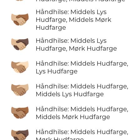
Håndhilse: Middels Lys
🫱🏼‍🫲🏾
Hudfarge, Middels Mørk
Hudfarge
🫱🏼‍🫲🏿
Håndhilse: Middels Lys
Hudfarge, Mørk Hudfarge
🫱🏽‍🫲🏻
Håndhilse: Middels Hudfarge,
Lys Hudfarge
🫱🏽‍🫲🏼
Håndhilse: Middels Hudfarge,
Middels Lys Hudfarge
🫱🏽‍🫲🏾
Håndhilse: Middels Hudfarge,
Middels Mørk Hudfarge
🫱🏽‍🫲🏿
Håndhilse: Middels Hudfarge,
Mørk Hudfarge