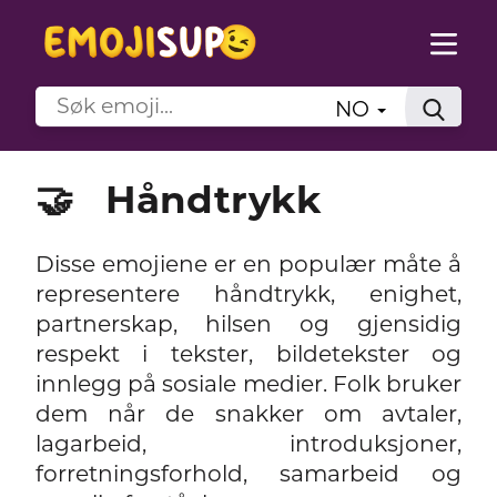
NO
🤝
Håndtrykk
Disse emojiene er en populær måte å
representere håndtrykk, enighet,
partnerskap, hilsen og gjensidig
respekt i tekster, bildetekster og
innlegg på sosiale medier. Folk bruker
dem når de snakker om avtaler,
lagarbeid, introduksjoner,
forretningsforhold, samarbeid og