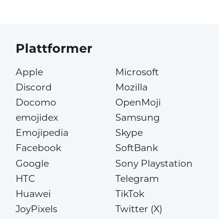
Plattformer
Apple
Microsoft
Discord
Mozilla
Docomo
OpenMoji
emojidex
Samsung
Emojipedia
Skype
Facebook
SoftBank
Google
Sony Playstation
HTC
Telegram
Huawei
TikTok
JoyPixels
Twitter (X)