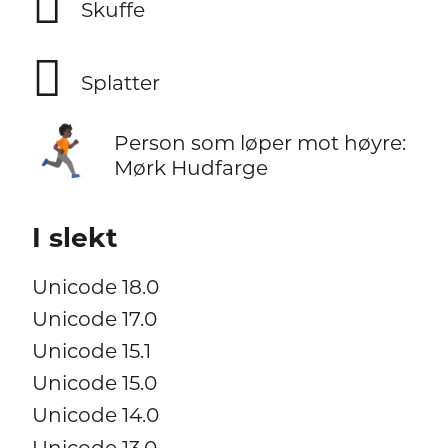
🪏
Skuffe
🫟
Splatter
🏃🏿‍➡️
Person som løper mot høyre:
Mørk Hudfarge
I slekt
Unicode 18.0
Unicode 17.0
Unicode 15.1
Unicode 15.0
Unicode 14.0
Unicode 13.0