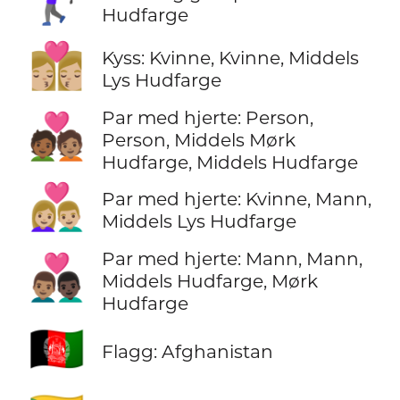
🏌🏽‍♀️
Hudfarge
👩🏼‍❤️‍💋‍👩🏼
Kyss: Kvinne, Kvinne, Middels
Lys Hudfarge
Par med hjerte: Person,
🧑🏾‍❤️‍🧑🏽
Person, Middels Mørk
Hudfarge, Middels Hudfarge
👩🏼‍❤️‍👨🏼
Par med hjerte: Kvinne, Mann,
Middels Lys Hudfarge
Par med hjerte: Mann, Mann,
👨🏽‍❤️‍👨🏿
Middels Hudfarge, Mørk
Hudfarge
🇦🇫
Flagg: Afghanistan