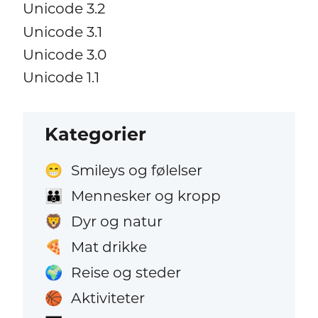
Unicode 3.2
Unicode 3.1
Unicode 3.0
Unicode 1.1
Kategorier
Smileys og følelser
😁
Mennesker og kropp
👪
Dyr og natur
🦁
Mat drikke
🍕
Reise og steder
🌍
Aktiviteter
🏀