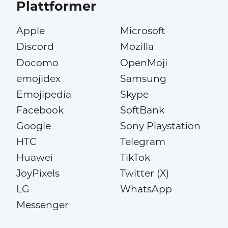
Plattformer
Apple
Microsoft
Discord
Mozilla
Docomo
OpenMoji
emojidex
Samsung
Emojipedia
Skype
Facebook
SoftBank
Google
Sony Playstation
HTC
Telegram
Huawei
TikTok
JoyPixels
Twitter (X)
LG
WhatsApp
Messenger