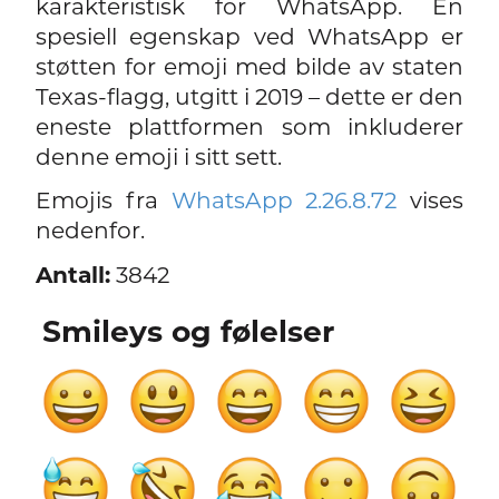
karakteristisk for WhatsApp. En
spesiell egenskap ved WhatsApp er
støtten for emoji med bilde av staten
Texas-flagg, utgitt i 2019 – dette er den
eneste plattformen som inkluderer
denne emoji i sitt sett.
Emojis fra
WhatsApp 2.26.8.72
vises
nedenfor.
Antall:
3842
Smileys og følelser