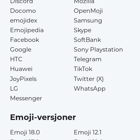
Discord
Mozilla
Docomo
OpenMoji
emojidex
Samsung
Emojipedia
Skype
Facebook
SoftBank
Google
Sony Playstation
HTC
Telegram
Huawei
TikTok
JoyPixels
Twitter (X)
LG
WhatsApp
Messenger
Emoji-versjoner
Emoji 18.0
Emoji 12.1