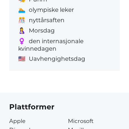
olympiske leker
🏊
nyttårsaften
🎊
Morsdag
🤱
den internasjonale
♀️
kvinnedagen
Uavhengighetsdag
🇺🇸
Plattformer
Apple
Microsoft