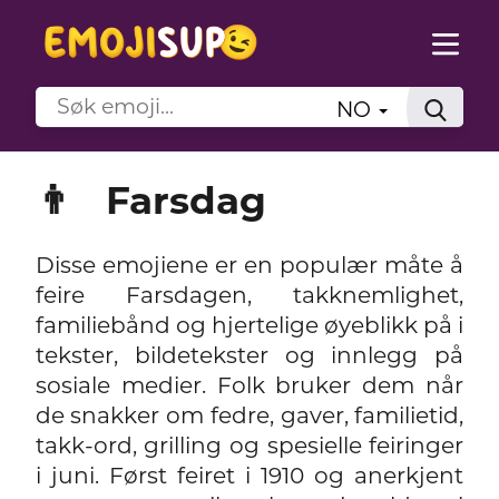
NO
👨
Farsdag
Disse emojiene er en populær måte å
feire Farsdagen, takknemlighet,
familiebånd og hjertelige øyeblikk på i
tekster, bildetekster og innlegg på
sosiale medier. Folk bruker dem når
de snakker om fedre, gaver, familietid,
takk-ord, grilling og spesielle feiringer
i juni. Først feiret i 1910 og anerkjent