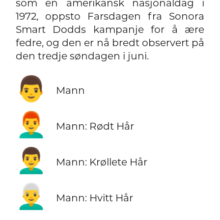
som en amerikansk nasjonaldag i
1972, oppsto Farsdagen fra Sonora
Smart Dodds kampanje for å ære
fedre, og den er nå bredt observert på
den tredje søndagen i juni.
👨
Mann
👨‍🦰
Mann: Rødt Hår
👨‍🦱
Mann: Krøllete Hår
👨‍🦳
Mann: Hvitt Hår