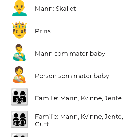
👨‍🦲
Mann: Skallet
🤴
Prins
👨‍🍼
Mann som mater baby
🧑‍🍼
Person som mater baby
👨‍👩‍👧
Familie: Mann, Kvinne, Jente
👨‍👩‍👧‍👦
Familie: Mann, Kvinne, Jente,
Gutt