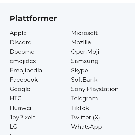
Plattformer
Apple
Microsoft
Discord
Mozilla
Docomo
OpenMoji
emojidex
Samsung
Emojipedia
Skype
Facebook
SoftBank
Google
Sony Playstation
HTC
Telegram
Huawei
TikTok
JoyPixels
Twitter (X)
LG
WhatsApp