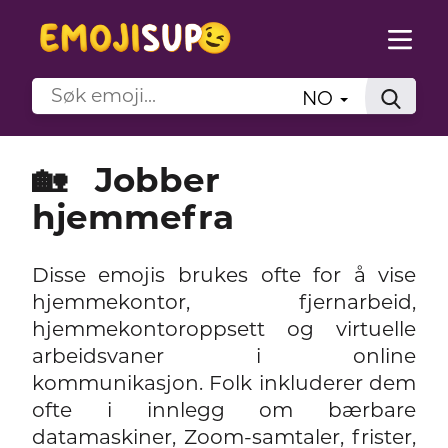
NO
🏡
Jobber
hjemmefra
Disse emojis brukes ofte for å vise
hjemmekontor, fjernarbeid,
hjemmekontoroppsett og virtuelle
arbeidsvaner i online
kommunikasjon. Folk inkluderer dem
ofte i innlegg om bærbare
datamaskiner, Zoom-samtaler, frister,