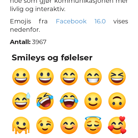
noe som gjør kommunikasjonen mer
livlig og interaktiv.
Emojis fra
Facebook 16.0
vises
nedenfor.
Antall:
3967
Smileys og følelser