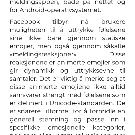
meldingsappen, både på nettet og
for Android-operativsystemet.
Facebook tilbyr nå brukere
muligheten til å uttrykke følelsene
sine ikke bare gjennom statiske
emojier, men også gjennom såkalte
«meldingsreaksjoner». Disse
reaksjonene er animerte emojier som
gir dynamikk og uttrykksevne til
samtaler. Det er viktig å merke seg at
disse animerte emojiene ikke alltid
samsvarer strengt med følelsene som
er definert i Unicode-standarden. De
er snarere utformet for å formidle en
generell stemning og passe inn i
spesifikke emosjonelle kategorier,