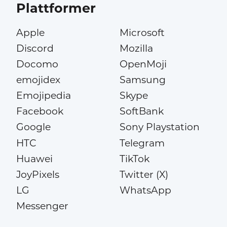
Plattformer
Apple
Microsoft
Discord
Mozilla
Docomo
OpenMoji
emojidex
Samsung
Emojipedia
Skype
Facebook
SoftBank
Google
Sony Playstation
HTC
Telegram
Huawei
TikTok
JoyPixels
Twitter (X)
LG
WhatsApp
Messenger