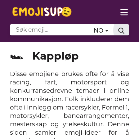
NO
🏎️
Kappløp
Disse emojiene brukes ofte for å vise
racing, fart, motorsport og
konkurransedrevne temaer i online
kommunikasjon. Folk inkluderer dem
ofte i innlegg om racersykler, Formel 1,
motorsykler, banearrangementer,
mesterskap og ytelseskultur. Denne
siden samler emoji-ideer for å