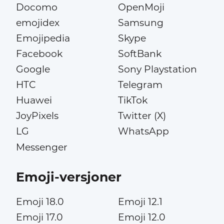
Docomo
OpenMoji
emojidex
Samsung
Emojipedia
Skype
Facebook
SoftBank
Google
Sony Playstation
HTC
Telegram
Huawei
TikTok
JoyPixels
Twitter (X)
LG
WhatsApp
Messenger
Emoji-versjoner
Emoji 18.0
Emoji 12.1
Emoji 17.0
Emoji 12.0