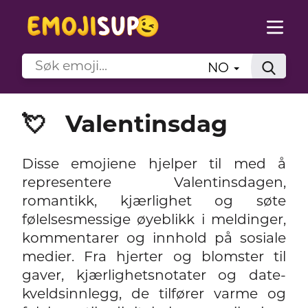
NO
💘
Valentinsdag
Disse emojiene hjelper til med å
representere Valentinsdagen,
romantikk, kjærlighet og søte
følelsesmessige øyeblikk i meldinger,
kommentarer og innhold på sosiale
medier. Fra hjerter og blomster til
gaver, kjærlighetsnotater og date-
kveldsinnlegg, de tilfører varme og