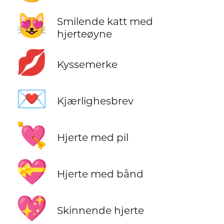
😻
Smilende katt med
hjerteøyne
💋
Kyssemerke
💌
Kjærlighesbrev
💘
Hjerte med pil
💝
Hjerte med bånd
💖
Skinnende hjerte