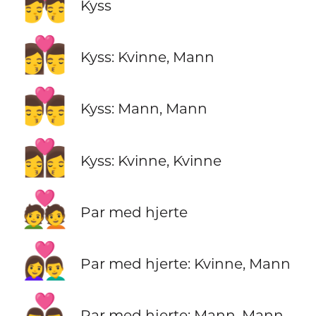
💏
Kyss
👩‍❤️‍💋‍👨
Kyss: Kvinne, Mann
👨‍❤️‍💋‍👨
Kyss: Mann, Mann
👩‍❤️‍💋‍👩
Kyss: Kvinne, Kvinne
💑
Par med hjerte
👩‍❤️‍👨
Par med hjerte: Kvinne, Mann
👨‍❤️‍👨
Par med hjerte: Mann, Mann