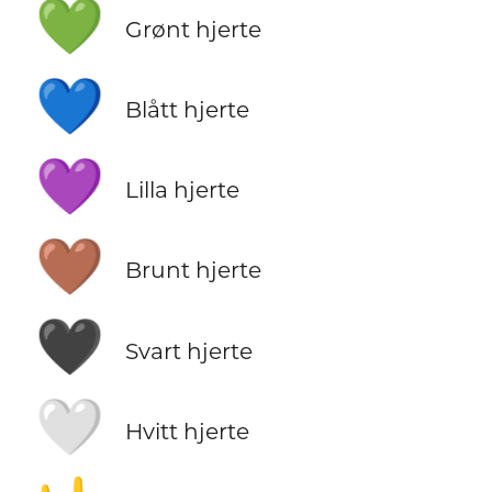
💚
Grønt hjerte
💙
Blått hjerte
💜
Lilla hjerte
🤎
Brunt hjerte
🖤
Svart hjerte
🤍
Hvitt hjerte