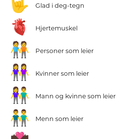
🤟
Glad i deg-tegn
🫀
Hjertemuskel
🧑‍🤝‍🧑
Personer som leier
👭
Kvinner som leier
👫
Mann og kvinne som leier
👬
Menn som leier