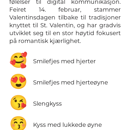
følelser til digital kommunikasjon.
Feiret 14. februar, stammer
Valentinsdagen tilbake til tradisjoner
knyttet til St. Valentin, og har gradvis
utviklet seg til en stor høytid fokusert
på romantisk kjærlighet.
🥰
Smilefjes med hjerter
😍
Smilefjes med hjerteøyne
😘
Slengkyss
😚
Kyss med lukkede øyne