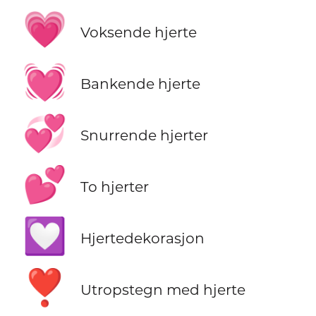
💗
Voksende hjerte
💓
Bankende hjerte
💞
Snurrende hjerter
💕
To hjerter
💟
Hjertedekorasjon
❣️
Utropstegn med hjerte