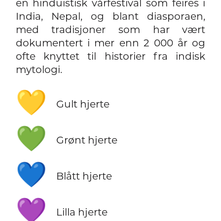
en hinduistisk vårfestival som feires i
India, Nepal, og blant diasporaen,
med tradisjoner som har vært
dokumentert i mer enn 2 000 år og
ofte knyttet til historier fra indisk
mytologi.
💛
Gult hjerte
💚
Grønt hjerte
💙
Blått hjerte
💜
Lilla hjerte