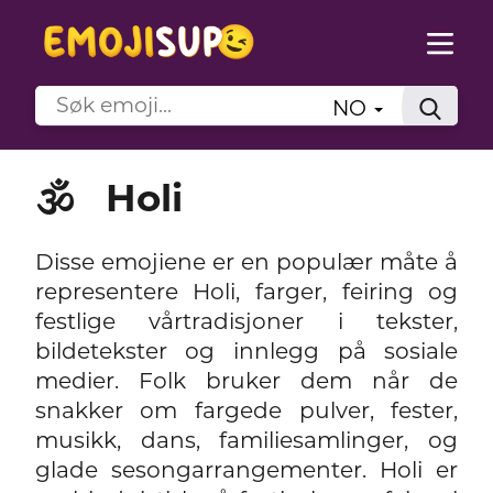
NO
🕉️
Holi
Disse emojiene er en populær måte å
representere Holi, farger, feiring og
festlige vårtradisjoner i tekster,
bildetekster og innlegg på sosiale
medier. Folk bruker dem når de
snakker om fargede pulver, fester,
musikk, dans, familiesamlinger, og
glade sesongarrangementer. Holi er