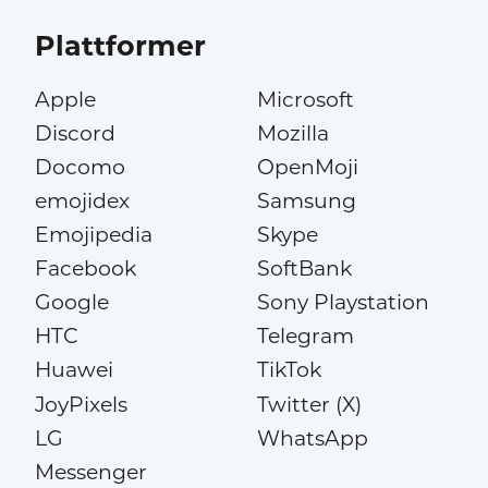
Plattformer
Apple
Microsoft
Discord
Mozilla
Docomo
OpenMoji
emojidex
Samsung
Emojipedia
Skype
Facebook
SoftBank
Google
Sony Playstation
HTC
Telegram
Huawei
TikTok
JoyPixels
Twitter (X)
LG
WhatsApp
Messenger