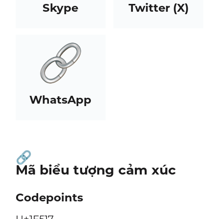
Skype
Twitter (X)
WhatsApp
🔗
Mã biểu tượng cảm xúc
Codepoints
U+1F517