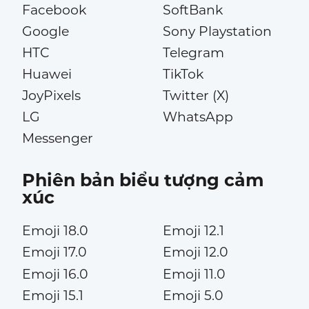
Facebook
SoftBank
Google
Sony Playstation
HTC
Telegram
Huawei
TikTok
JoyPixels
Twitter (X)
LG
WhatsApp
Messenger
Phiên bản biểu tượng cảm
xúc
Emoji 18.0
Emoji 12.1
Emoji 17.0
Emoji 12.0
Emoji 16.0
Emoji 11.0
Emoji 15.1
Emoji 5.0