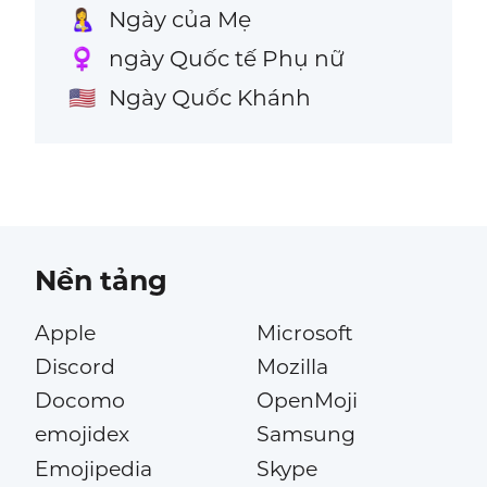
Ngày của Mẹ
🤱
ngày Quốc tế Phụ nữ
♀️
Ngày Quốc Khánh
🇺🇸
Nền tảng
Apple
Microsoft
Discord
Mozilla
Docomo
OpenMoji
emojidex
Samsung
Emojipedia
Skype