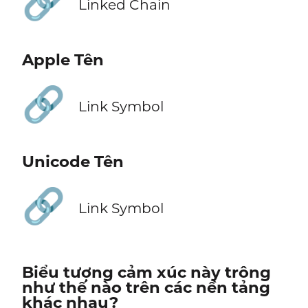
🔗
Linked Chain
Apple Tên
🔗
Link Symbol
Unicode Tên
🔗
Link Symbol
Biểu tượng cảm xúc này trông
như thế nào trên các nền tảng
khác nhau?