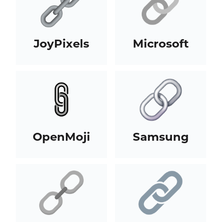
JoyPixels
Microsoft
OpenMoji
Samsung