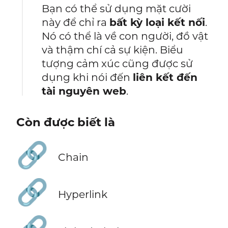
Bạn có thể sử dụng mặt cười
này để chỉ ra
bất kỳ loại kết nối
.
Nó có thể là về con người, đồ vật
và thậm chí cả sự kiện. Biểu
tượng cảm xúc cũng được sử
dụng khi nói đến
liên kết đến
tài nguyên web
.
Còn được biết là
🔗
Chain
🔗
Hyperlink