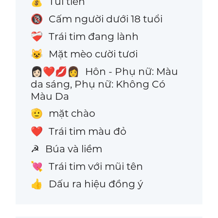
Túi tiền
💰
Cấm người dưới 18 tuổi
🔞
Trái tim đang lành
❤️‍🩹
Mặt mèo cười tươi
😺
Hôn - Phụ nữ: Màu
👩🏻‍❤️‍💋‍👩
da sáng, Phụ nữ: Không Có
Màu Da
mặt chào
🫡
Trái tim màu đỏ
❤️
Búa và liềm
☭
Trái tim với mũi tên
💘
Dấu ra hiệu đồng ý
👍