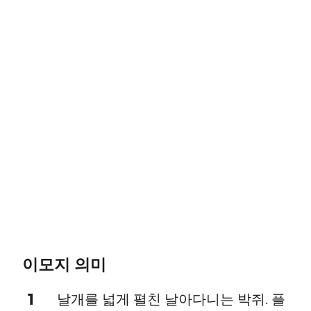
이모지 의미
1
날개를 넓게 펼친 날아다니는 박쥐. 플