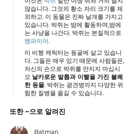
이것은
박쥐
일반 야생 쥐와 거의 닮지
않습니다. 그것의 황소 자리 크기를 제
외하고. 이 동물은 진짜 날개를 가지고
있습니다. 박쥐는 밤에 활동하며,밤에
는 사냥을 나간다. 박쥐는 본질적으로
뱀파이어
.
이 비행 캐릭터는 동굴에 살고 있습니
다. 그들은 매우 있기 때문에 사람들은,
자신의 손으로 박쥐를 만지지 마십시
오
날카로운 발톱과 이빨을 가진 불쾌
한 동물
. 박쥐는 광견병까지 다양한 위
험한 질병을 옮길 수 있습니다.
또한 ~으로 알려진
🦇
Batman