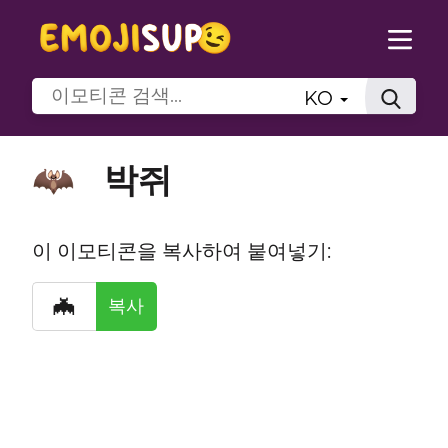
KO
박쥐
🦇
이 이모티콘을 복사하여 붙여넣기:
🦇
복사