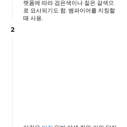
랫폼에 따라 검은색이나 짙은 갈색으
로 묘사되기도 함. 뱀파이어를 지칭할
때 사용.
2