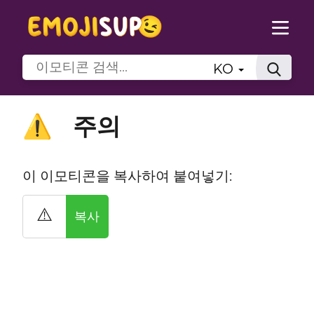
KO
주의
⚠️
이 이모티콘을 복사하여 붙여넣기:
⚠️
복사