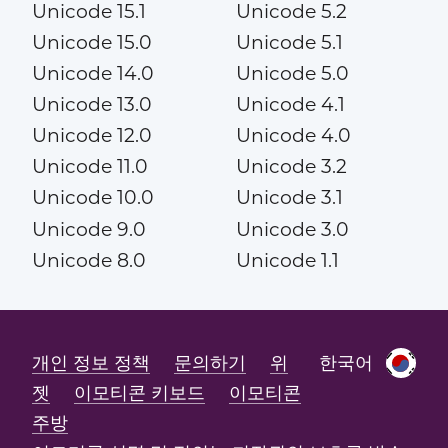
Unicode 15.1
Unicode 5.2
Unicode 15.0
Unicode 5.1
Unicode 14.0
Unicode 5.0
Unicode 13.0
Unicode 4.1
Unicode 12.0
Unicode 4.0
Unicode 11.0
Unicode 3.2
Unicode 10.0
Unicode 3.1
Unicode 9.0
Unicode 3.0
Unicode 8.0
Unicode 1.1
개인 정보 정책
문의하기
위
한국어
젯
이모티콘 키보드
이모티콘
주방