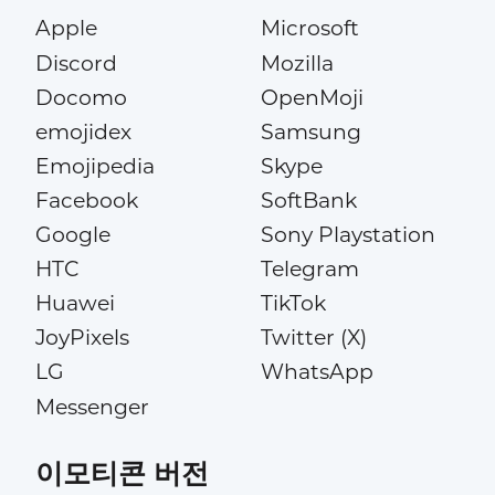
Apple
Microsoft
Discord
Mozilla
Docomo
OpenMoji
emojidex
Samsung
Emojipedia
Skype
Facebook
SoftBank
Google
Sony Playstation
HTC
Telegram
Huawei
TikTok
JoyPixels
Twitter (X)
LG
WhatsApp
Messenger
이모티콘 버전