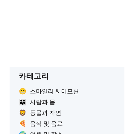
카테고리
스마일리 & 이모션
😁
사람과 몸
👪
동물과 자연
🦁
음식 및 음료
🍕