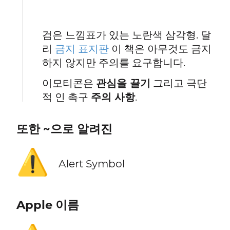
검은 느낌표가 있는 노란색 삼각형. 달
리
금지 표지판
이 책은 아무것도 금지
하지 않지만 주의를 요구합니다.
이모티콘은
관심을 끌기
그리고 극단
적 인 촉구
주의 사항
.
또한 ~으로 알려진
⚠️
Alert Symbol
Apple 이름