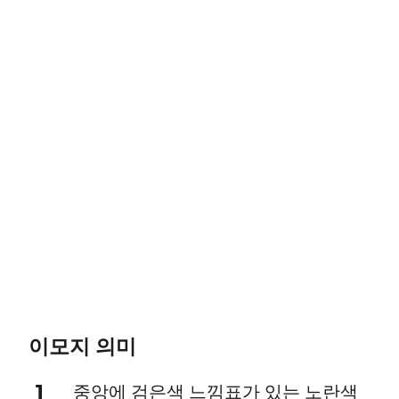
이모지 의미
1
중앙에 검은색 느낌표가 있는 노란색