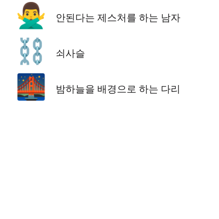
🙅‍♂️
안된다는 제스처를 하는 남자
⛓️
쇠사슬
🌉
밤하늘을 배경으로 하는 다리