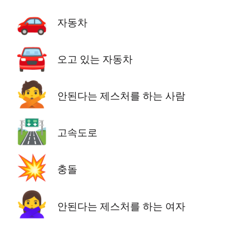
🚗
자동차
🚘
오고 있는 자동차
🙅
안된다는 제스처를 하는 사람
🛣️
고속도로
💥
충돌
🙅‍♀️
안된다는 제스처를 하는 여자