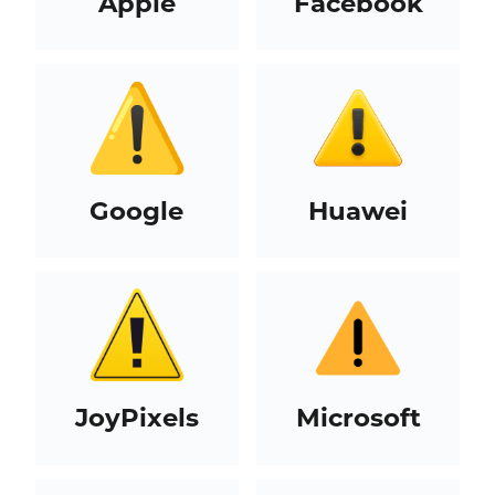
Apple
Facebook
Google
Huawei
JoyPixels
Microsoft