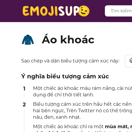
Áo khoác
🧥
Sao chép và dán biểu tượng cảm xúc này:
Ý nghĩa biểu tượng cảm xúc
1
Một chiếc áo khoác màu rám nắng, cài nút
dụng để chỉ thời tiết lạnh.
2
Biểu tượng cảm xúc trên hầu hết các nề
hai bên ngực, Trên Twitter nó có thể trô
nâu, đen, xanh nhạt.
Một chiếc áo khoác chỉ ra một
mùa mát, 