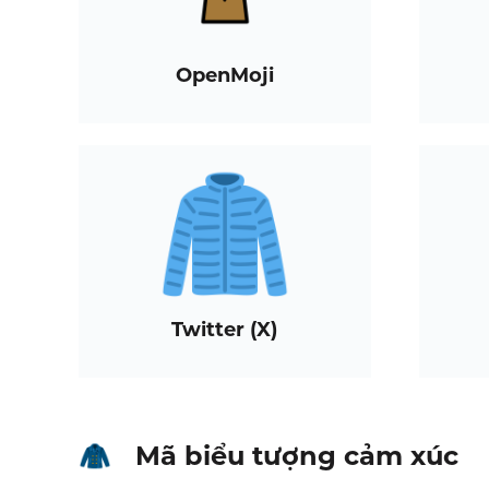
OpenMoji
Twitter (X)
Mã biểu tượng cảm xúc
🧥