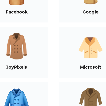
Facebook
Google
JoyPixels
Microsoft