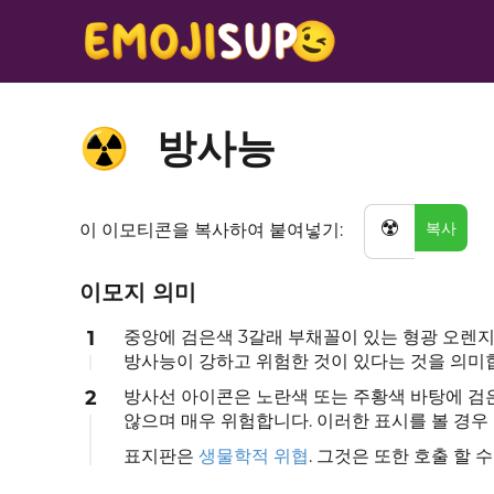
방사능
☢️
☢️
복사
이 이모티콘을 복사하여 붙여넣기:
이모지 의미
1
중앙에 검은색 3갈래 부채꼴이 있는 형광 오렌지색
방사능이 강하고 위험한 것이 있다는 것을 의미
2
방사선 아이콘은 노란색 또는 주황색 바탕에 검은
않으며 매우 위험합니다. 이러한 표시를 볼 경우 
표지판은
생물학적 위협
. 그것은 또한 호출 할 