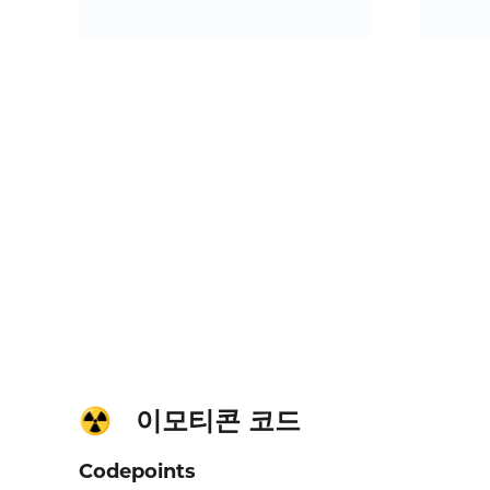
이모티콘 코드
☢️
Codepoints