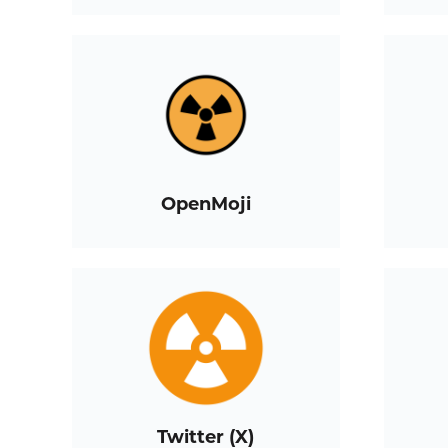
OpenMoji
Twitter (X)