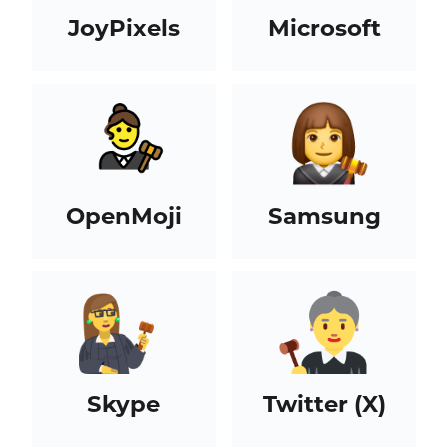
JoyPixels
Microsoft
OpenMoji
Samsung
Skype
Twitter (X)