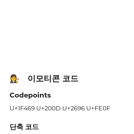
이모티콘 코드
👩‍⚖️
Codepoints
U+1F469 U+200D U+2696 U+FE0F
단축 코드