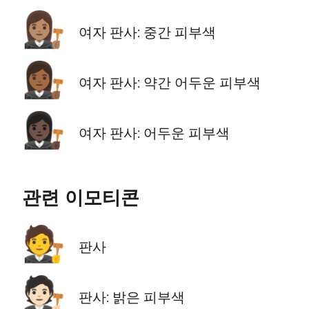
👩🏽‍⚖️
여자 판사: 중간 피부색
👩🏾‍⚖️
여자 판사: 약간 어두운 피부색
👩🏿‍⚖️
여자 판사: 어두운 피부색
관련 이모티콘
🧑‍⚖️
판사
🧑🏻‍⚖️
판사: 밝은 피부색