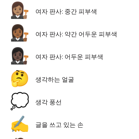
👩🏽‍⚖️
여자 판사: 중간 피부색
👩🏾‍⚖️
여자 판사: 약간 어두운 피부색
👩🏿‍⚖️
여자 판사: 어두운 피부색
🤔
생각하는 얼굴
💭
생각 풍선
✍️
글을 쓰고 있는 손