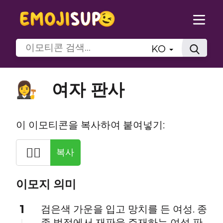
KO
여자 판사
👩‍⚖️
이 이모티콘을 복사하여 붙여넣기:
👩‍⚖️
복사
이모지 의미
1
검은색 가운을 입고 망치를 든 여성. 종
종 법정에서 재판을 주재하는 여성 판