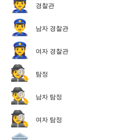
👮
경찰관
👮‍♂️
남자 경찰관
👮‍♀️
여자 경찰관
🕵️
탐정
🕵️‍♂️
남자 탐정
🕵️‍♀️
여자 탐정