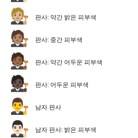
🧑🏼‍⚖️
판사: 약간 밝은 피부색
🧑🏽‍⚖️
판사: 중간 피부색
🧑🏾‍⚖️
판사: 약간 어두운 피부색
🧑🏿‍⚖️
판사: 어두운 피부색
👨‍⚖️
남자 판사
👨🏻‍⚖️
남자 판사: 밝은 피부색