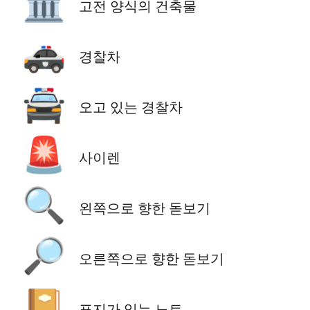
🏛️
고전 양식의 건축물
🚓
경찰차
🚔
오고 있는 경찰차
🚨
사이렌
🔍
왼쪽으로 향한 돋보기
🔎
오른쪽으로 향한 돋보기
📔
표지가 있는 노트