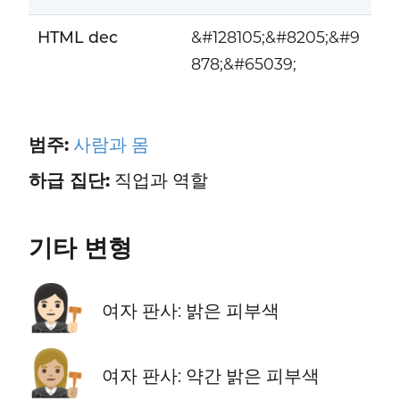
HTML dec
&#128105;&#8205;&#9
878;&#65039;
범주:
사람과 몸
하급 집단:
직업과 역할
기타 변형
👩🏻‍⚖️
여자 판사: 밝은 피부색
👩🏼‍⚖️
여자 판사: 약간 밝은 피부색