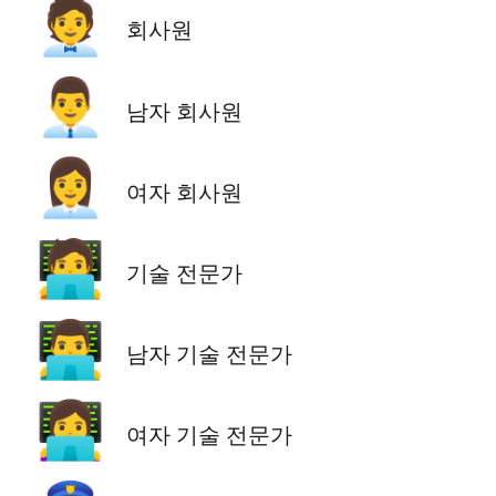
🧑‍💼
회사원
👨‍💼
남자 회사원
👩‍💼
여자 회사원
🧑‍💻
기술 전문가
👨‍💻
남자 기술 전문가
👩‍💻
여자 기술 전문가