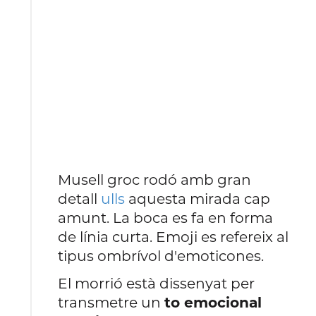
Musell groc rodó amb gran
detall
ulls
aquesta mirada cap
amunt. La boca es fa en forma
de línia curta. Emoji es refereix al
tipus ombrívol d'emoticones.
El morrió està dissenyat per
transmetre un
to emocional