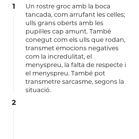
1
Un rostre groc amb la boca
tancada, com arrufant les celles;
ulls grans oberts amb les
pupil·les cap amunt. També
conegut com els ulls que rodan,
transmet emocions negatives
com la incredulitat, el
menyspreu, la falta de respecte i
el menyspreu. També pot
transmetre sarcasme, segons la
situació.
2