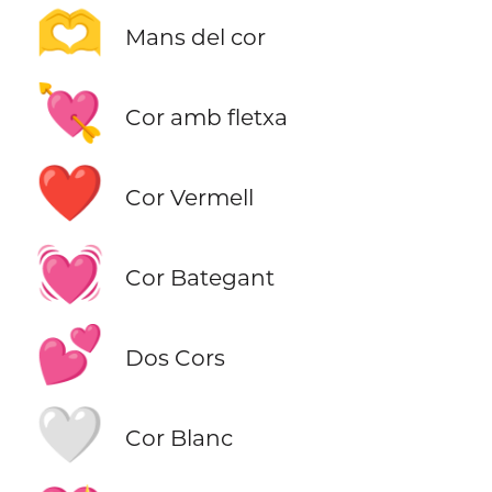
🫶
Mans del cor
💘
Cor amb fletxa
❤️
Cor Vermell
💓
Cor Bategant
💕
Dos Cors
🤍
Cor Blanc