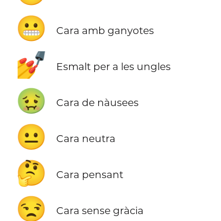
😬
Cara amb ganyotes
💅
Esmalt per a les ungles
🤢
Cara de nàusees
😐
Cara neutra
🤔
Cara pensant
😒
Cara sense gràcia