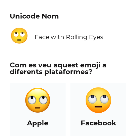
Unicode Nom
🙄
Face with Rolling Eyes
Com es veu aquest emoji a
diferents plataformes?
Apple
Facebook