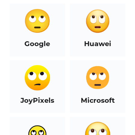
Google
Huawei
JoyPixels
Microsoft