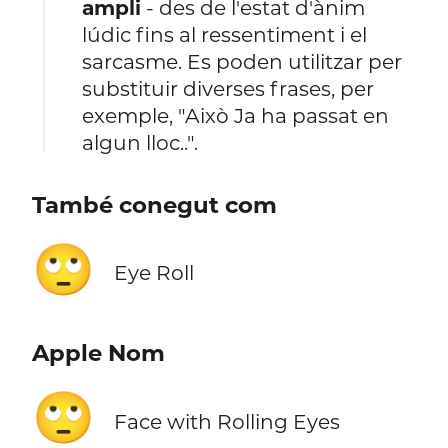
ampli
- des de l'estat d'ànim
lúdic fins al ressentiment i el
sarcasme. Es poden utilitzar per
substituir diverses frases, per
exemple, "Això Ja ha passat en
algun lloc..".
També conegut com
🙄
Eye Roll
Apple Nom
🙄
Face with Rolling Eyes