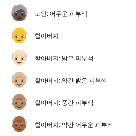
🧓🏿
노인: 어두운 피부색
👴
할아버지
👴🏻
할아버지: 밝은 피부색
👴🏼
할아버지: 약간 밝은 피부색
👴🏽
할아버지: 중간 피부색
👴🏾
할아버지: 약간 어두운 피부색