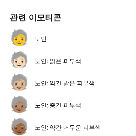
관련 이모티콘
🧓
노인
🧓🏻
노인: 밝은 피부색
🧓🏼
노인: 약간 밝은 피부색
🧓🏽
노인: 중간 피부색
🧓🏾
노인: 약간 어두운 피부색