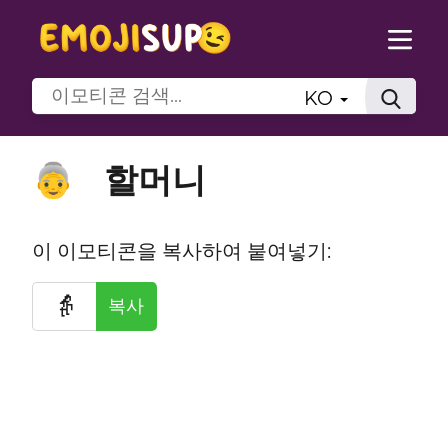
KO
할머니
👵
이 이모티콘을 복사하여 붙여넣기:
👵
복사