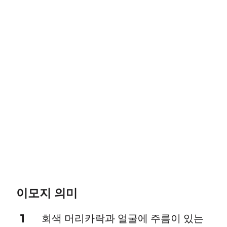
이모지 의미
1
회색 머리카락과 얼굴에 주름이 있는