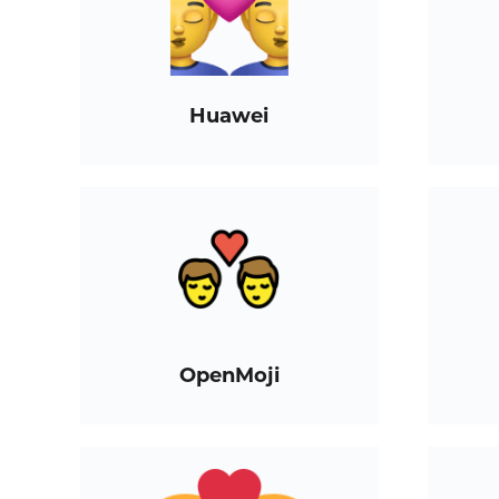
Huawei
OpenMoji