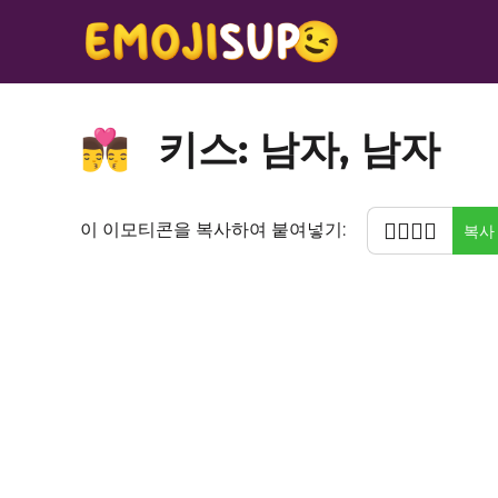
키스: 남자, 남자
👨‍❤️‍💋‍👨
👨‍❤️‍💋‍👨
이 이모티콘을 복사하여 붙여넣기:
복사