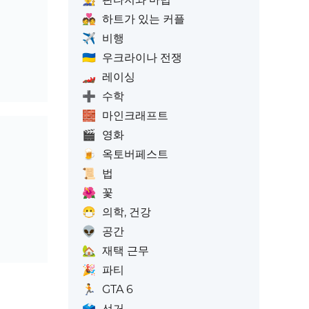
💑
하트가 있는 커플
✈️
비행
🇺🇦
우크라이나 전쟁
🏎️
레이싱
➕
수학
🧱
마인크래프트
🎬
영화
🍺
옥토버페스트
📜
법
🌺
꽃
😷
의학, 건강
👽
공간
🏡
재택 근무
🎉
파티
🏃
GTA 6
🗳️
선거